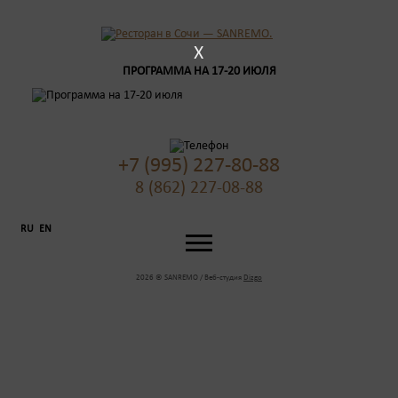
X
ПРОГРАММА НА 17-20 ИЮЛЯ
+7 (995) 227-80-88
8 (862) 227-08-88
RU
EN
2026 © SANREMO / Веб-студия
Dizgo